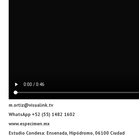
m.ortiz@visualink.tv
​WhatsApp +52 (55) 1482 1602
www.especimen.mx
Estudio Condesa: Ensenada, Hipódromo, 06100 Ciudad